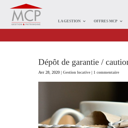
LA GESTION
OFFRES MCP
Dépôt de garantie / cauti
Avr 28, 2020
|
Gestion locative
|
1 commentaire