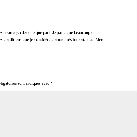
es à sauvegarder quelque part. Je parie que beaucoup de
es conditions que je considère comme très importantes. Merci
ligatoires sont indiqués avec
*