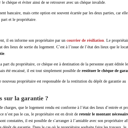
 le chèque et éviter ainsi de se retrouver avec un chèque invalide.
nt bancaire, mais cette option est souvent écartée par les deux parties, car elle
part et le propriétaire.
ent, il en informe son propriétaire par un
courrier de résiliation
. Le propriétai
at des lieux de sortie du logement. C’est à l’issue de l’état des lieux que le loca
tie
.
a part du propriétaire, ce chèque est à destination de la personne ayant éditée l
mais été encaissé, il est tout simplement possible de
restituer le chèque de gara
le nouveau propriétaire est responsable de la restitution du dépôt de garantie au
s sur la garantie ?
t de charges, que le logement rendu est conforme à l’état des lieux d’entrée et pr
 ce n’est pas le cas, le propriétaire est en droit de
retenir le montant nécessair
sont constatées, il est possible de s’arranger à l’amiable avec son propriétaire af
e dépôt de garantie. Dans le cas où le propriétaire souhaite faire les travaux, le