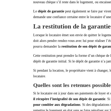
nouveau chèque s’il reste dans le logement, ou encaisser
Le
dépôt de garantie
peut également se faire par vireme
demande une confiance certaine entre le locataire d’une 
La restitution de la garantie
Lorsque le locataire émet son envie de quitter le logem
doit alors pendre rendez-vous avec lui pour réaliser l’ét
pourra demander la
restitution de son dépôt de garan
Cette restitution peut prendre la forme d’un chèque de l
dépôt de garantie initial. Si le dépôt de garantie n’a ja
Si pendant la location, le propriétaire vient à changer, 
locataire.
Quelles sont les retenues possible
Si le locataire est à jour dans ses paiements de loyer e
il récupère l’intégralité de son dépôt de garantie
. Si
pour combler aux dégradations
. Si des dégradations 
remettre le logement en état sans se faire pénaliser sur l