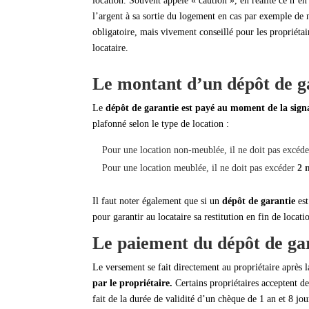
location. Souvent appelé « caution », en réalité ce n’en
l’argent à sa sortie du logement en cas par exemple de 
obligatoire, mais vivement conseillé pour les propriétai
locataire.
Le montant d’un dépôt de g
Le
dépôt de garantie est payé au moment de la sign
plafonné selon le type de location :
Pour une location non-meublée, il ne doit pas excéd
Pour une location meublée, il ne doit pas excéder
2 
Il faut noter également que si un
dépôt de garantie
est
pour garantir au locataire sa restitution en fin de locati
Le paiement du dépôt de ga
Le versement se fait directement au propriétaire après 
par le propriétaire.
Certains propriétaires acceptent d
fait de la durée de validité d’un chèque de 1 an et 8 jou