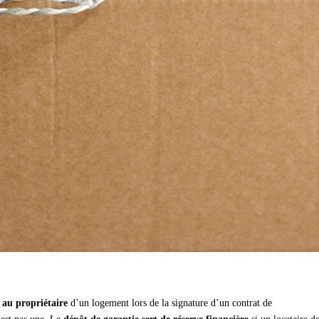
 au propriétaire
d’un logement lors de la signature d’un contrat de