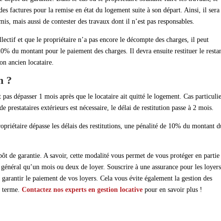
des factures pour la remise en état du logement suite à son départ. Ainsi, il sera
mis, mais aussi de contester des travaux dont il n’est pas responsables.
lectif et que le propriétaire n’a pas encore le décompte des charges, il peut
0% du montant pour le paiement des charges. Il devra ensuite restituer le resta
son ancien locataire.
n ?
 pas dépasser 1 mois après que le locataire ait quitté le logement. Cas particulie
de prestataires extérieurs est nécessaire, le délai de restitution passe à 2 mois.
ropriétaire dépasse les délais des restitutions, une pénalité de 10% du montant d
pôt de garantie. A savoir, cette modalité vous permet de vous protéger en partie
 général qu’un mois ou deux de loyer. Souscrire à une assurance pour les loyer
 garantir le paiement de vos loyers. Cela vous évite également la gestion des
g terme.
Contactez nos experts en gestion locative
pour en savoir plus !