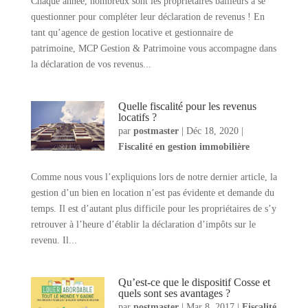
Chaque année, nombreux sont les propriétaires bailleurs à se
questionner pour compléter leur déclaration de revenus ! En
tant qu’agence de gestion locative et gestionnaire de
patrimoine, MCP Gestion & Patrimoine vous accompagne dans
la déclaration de vos revenus...
Quelle fiscalité pour les revenus
locatifs ?
par
postmaster
|
Déc 18, 2020
|
Fiscalité en gestion immobilière
Comme nous vous l’expliquions lors de notre dernier article, la
gestion d’un bien en location n’est pas évidente et demande du
temps. Il est d’autant plus difficile pour les propriétaires de s’y
retrouver à l’heure d’établir la déclaration d’impôts sur le
revenu. Il...
Qu’est-ce que le dispositif Cosse et
quels sont ses avantages ?
par
postmaster
|
Mar 8, 2017
|
Fiscalité