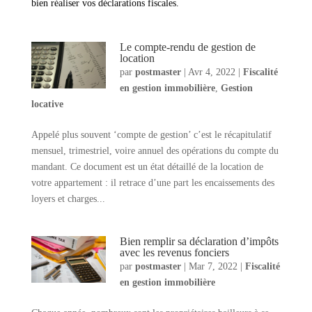
bien réaliser vos déclarations fiscales.
Le compte-rendu de gestion de
location
par
postmaster
|
Avr 4, 2022
|
Fiscalité
en gestion immobilière
,
Gestion
locative
Appelé plus souvent ‘compte de gestion’ c’est le récapitulatif
mensuel, trimestriel, voire annuel des opérations du compte du
mandant. Ce document est un état détaillé de la location de
votre appartement : il retrace d’une part les encaissements des
loyers et charges...
Bien remplir sa déclaration d’impôts
avec les revenus fonciers
par
postmaster
|
Mar 7, 2022
|
Fiscalité
en gestion immobilière