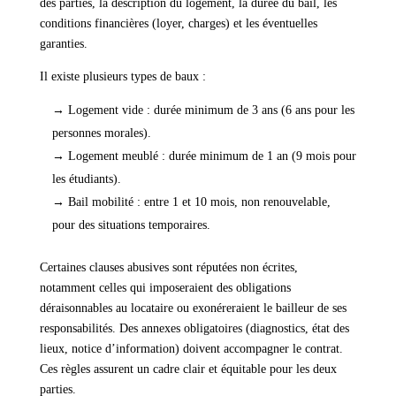
des parties, la description du logement, la durée du bail, les
conditions financières (loyer, charges) et les éventuelles
garanties.
Il existe plusieurs types de baux :
→ Logement vide : durée minimum de 3 ans (6 ans pour les
personnes morales).
→ Logement meublé : durée minimum de 1 an (9 mois pour
les étudiants).
→ Bail mobilité : entre 1 et 10 mois, non renouvelable,
pour des situations temporaires.
Certaines clauses abusives sont réputées non écrites,
notamment celles qui imposeraient des obligations
déraisonnables au locataire ou exonéreraient le bailleur de ses
responsabilités. Des annexes obligatoires (diagnostics, état des
lieux, notice d’information) doivent accompagner le contrat.
Ces règles assurent un cadre clair et équitable pour les deux
parties.