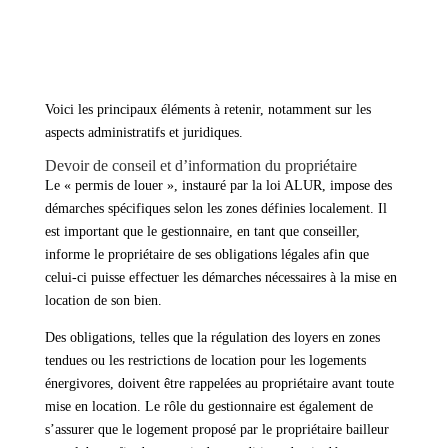
des documents obligatoires comme les diagnostics.
→ Non-discrimination
, avec des sanctions sévères en cas
de non-respect des règles d’égalité d’accès au logement.
Voici les principaux éléments à retenir, notamment sur les
aspects administratifs et juridiques.
Devoir de conseil et d’information du propriétaire
Le « permis de louer », instauré par la loi ALUR, impose des
démarches spécifiques selon les zones définies localement. Il
est important que le gestionnaire, en tant que conseiller,
informe le propriétaire de ses obligations légales afin que
celui-ci puisse effectuer les démarches nécessaires à la mise en
location de son bien.
Des obligations, telles que la régulation des loyers en zones
tendues ou les restrictions de location pour les logements
énergivores, doivent être rappelées au propriétaire avant toute
mise en location. Le rôle du gestionnaire est également de
s’assurer que le logement proposé par le propriétaire bailleur