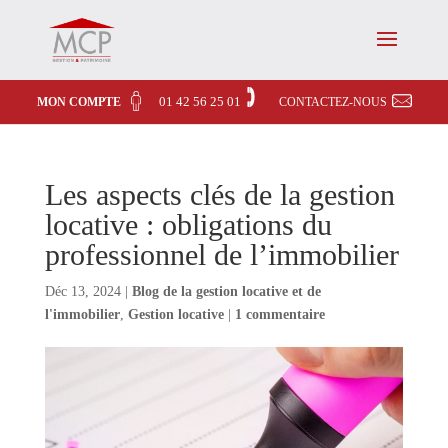
01 42 56 25 01
MON COMPTE
CONTACTEZ-NOUS
Les aspects clés de la gestion
locative : obligations du
professionnel de l’immobilier
Déc 13, 2024
|
Blog de la gestion locative et de
l'immobilier
,
Gestion locative
|
1 commentaire