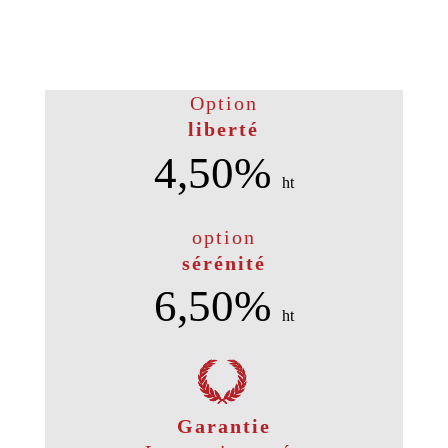
Option
liberté
4,50%
ht
option
sérénité
6,50%
ht
Garantie