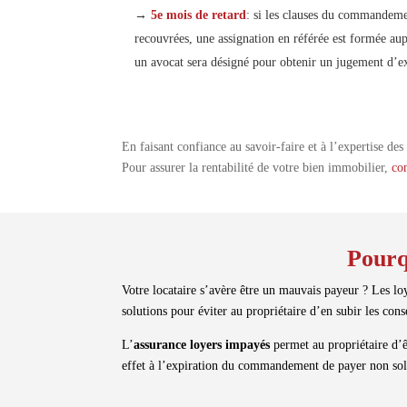
→
5e mois de retard
: si les clauses du commandeme
recouvrées, une assignation en référée est formée aup
un avocat sera désigné pour obtenir un jugement d’e
En faisant confiance au savoir-faire et à l’expertise d
Pour assurer la rentabilité de votre bien immobilier,
con
Pourq
Votre locataire s’avère être un mauvais payeur ? Les lo
solutions pour éviter au propriétaire d’en subir les con
L’
assurance loyers impayés
permet au propriétaire d’ê
effet à l’expiration du commandement de payer non sold