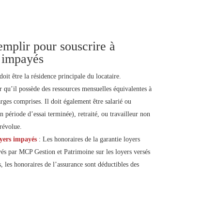
emplir pour souscrire à
s impayés
oit être la résidence principale du locataire.
r qu’il possède des ressources mensuelles équivalentes à
rges comprises. Il doit également être salarié ou
n période d’essai terminée), retraité, ou travailleur non
 révolue.
oyers impayés
: Les honoraires de la garantie loyers
és par MCP Gestion et Patrimoine sur les loyers versés
, les honoraires de l’assurance sont déductibles des