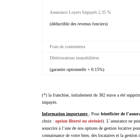
Assurance Loyers Impayés 2,35 %
(déductible des revenus fonciers)
Frais de contentieux
Détériorations immobilières
(garantie optionnelle + 0.15%)
(*) la franchise, initialement de 382 euros a été suppr
impayés.
Information importante
: Pour
bénéficier de l’assu
choix :
option liberté ou sérénité
). L’assurance ne peu
souscrire à l’une de nos options de gestion locative pou
connaissance de votre bien, des locataires et la gestion