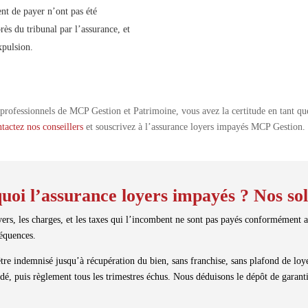
nt de payer n’ont pas été
rès du tribunal par l’assurance, et
xpulsion.
es professionnels de MCP Gestion et Patrimoine, vous avez la certitude en tant q
tactez nos conseillers
et souscrivez à l’assurance loyers impayés MCP Gestion.
uoi l’assurance loyers impayés ? Nos sol
yers, les charges, et les taxes qui l’incombent ne sont pas payés conformément 
séquences.
tre indemnisé jusqu’à récupération du bien, sans franchise, sans plafond de lo
é, puis règlement tous les trimestres échus. Nous déduisons le dépôt de garanti