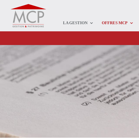
LA GESTION
OFFRES MCP