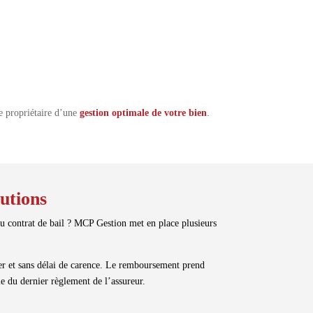
ue propriétaire d’une
gestion optimale de votre bien
.
utions
au contrat de bail ? MCP Gestion met en place plusieurs
yer et sans délai de carence. Le remboursement prend
e du dernier règlement de l’assureur.