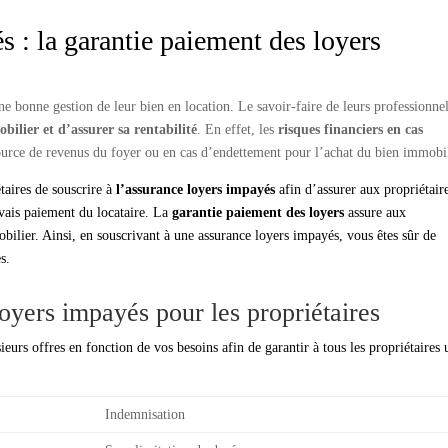
s : la garantie paiement des loyers
e bonne gestion de leur bien en location. Le savoir-faire de leurs professionne
bilier et d’assurer sa rentabilité
. En effet, les
risques financiers en cas
 source de revenus du foyer ou en cas d’endettement pour l’achat du bien immobil
aires de souscrire à
l’assurance loyers impayés
afin d’assurer aux propriétair
uvais paiement du locataire. La
garantie paiement des loyers
assure aux
obilier. Ainsi, en souscrivant à une assurance loyers impayés, vous êtes sûr de
s.
loyers impayés pour les propriétaires
urs offres en fonction de vos besoins afin de garantir à tous les propriétaires 
Indemnisation