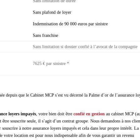
Sans limitation de durée
Sans plafond de loyer
Indemnisation de 90 000 euros par sinistre
Sans franchise
Sans limitation si dossier confié à l’avocat de la compagnie
7625 € par sinistre *
imée depuis que le Cabinet MCP s’est vu décerné la Palme d’or de l’assurance lo
rance loyers impayés
, votre bien doit être
confié en gestion
au cabinet MCP (a
t être souscrite seule, il s’agit d’un contrat groupe. Nous demandons à nos clien
r souscrire à notre assurance loyers impayés et cela dans leur propre intérêt. La
 de votre location est pour nous indispensable afin de vous garantir un revenu