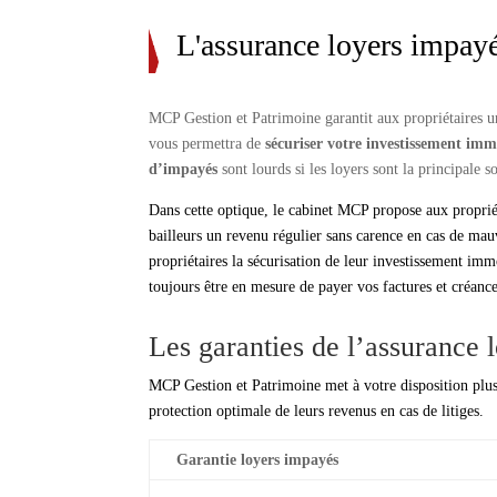
L'assurance loyers impayé
MCP Gestion et Patrimoine garantit aux propriétaires un
vous permettra de
sécuriser votre investissement immo
d’impayés
sont lourds si les loyers sont la principale
Dans cette optique, le cabinet MCP propose aux propriét
bailleurs un revenu régulier sans carence en cas de ma
propriétaires la sécurisation de leur investissement imm
toujours être en mesure de payer vos factures et créance
Les garanties de l’assurance 
MCP Gestion et Patrimoine met à votre disposition plusie
protection optimale de leurs revenus en cas de litiges.
Garantie loyers impayés