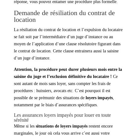
réponse, vous pouvez entamer une procédure plus formelle.
Demande de résiliation du contrat de
location
La résiliation du contrat de location et l’expulsion du locataire
se fait soit par l’intermédiaire d’un juge d’instance ou au
moyen de l’application d’une clause résolutoire figurant dans
le contrat de location. Cette clause entrainera aussi la saisine
d’un juge d’instance.
Attention, la procédure peut durer plusieurs mois entre la
saisine du juge et l’exclusion définitive du locataire !
Ce
sont autant de mois sans loyer, sans compter les frais de
procédures : huissiers, avocats etc. C’est pourquoi il est
possible de se prémunir des situations de
loyers impayés
,
notamment par le biais d’assurances spécifiques.
Les assurances loyers impayés pour louer en toute
sérénité
Même si les
situations de loyers impayés
restent encore
marginales, le jour où cela vous arrive c’est aussi votre