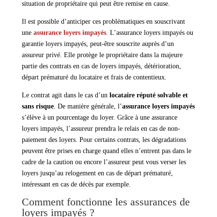
situation de propriétaire qui peut être remise en cause.
Il est possible d’anticiper ces problématiques en souscrivant
une
assurance loyers impayés
. L’assurance loyers impayés ou
garantie loyers impayés, peut-être souscrite auprès d’un
assureur privé. Elle protège le propriétaire dans la majeure
partie des contrats en cas de loyers impayés, détérioration,
départ prématuré du locataire et frais de contentieux.
Le contrat agit dans le cas d’un
locataire réputé solvable et
sans risque
. De manière générale, l’
assurance loyers impayés
s’élève à un pourcentage du loyer. Grâce à une assurance
loyers impayés, l’assureur prendra le relais en cas de non-
paiement des loyers. Pour certains contrats, les dégradations
peuvent être prises en charge quand elles n’entrent pas dans le
cadre de la caution ou encore l’assureur peut vous verser les
loyers jusqu’au relogement en cas de départ prématuré,
intéressant en cas de décès par exemple.
Comment fonctionne les assurances de
loyers impayés ?