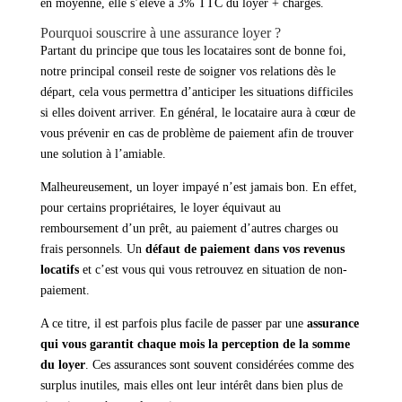
en moyenne, elle s’élève à 3% TTC du loyer + charges.
Pourquoi souscrire à une assurance loyer ?
Partant du principe que tous les locataires sont de bonne foi,
notre principal conseil reste de soigner vos relations dès le
départ, cela vous permettra d’anticiper les situations difficiles
si elles doivent arriver. En général, le locataire aura à cœur de
vous prévenir en cas de problème de paiement afin de trouver
une solution à l’amiable.
Malheureusement, un loyer impayé n’est jamais bon. En effet,
pour certains propriétaires, le loyer équivaut au
remboursement d’un prêt, au paiement d’autres charges ou
frais personnels. Un
défaut de paiement dans vos revenus
locatifs
et c’est vous qui vous retrouvez en situation de non-
paiement.
A ce titre, il est parfois plus facile de passer par une
assurance
qui vous garantit chaque mois la perception de la somme
du loyer
. Ces assurances sont souvent considérées comme des
surplus inutiles, mais elles ont leur intérêt dans bien plus de