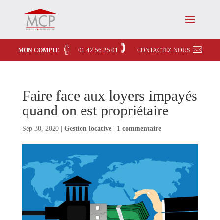
01 42 56 25 01
MON COMPTE
CONTACTEZ-NOUS
Faire face aux loyers impayés
quand on est propriétaire
Sep 30, 2020
|
Gestion locative
|
1 commentaire