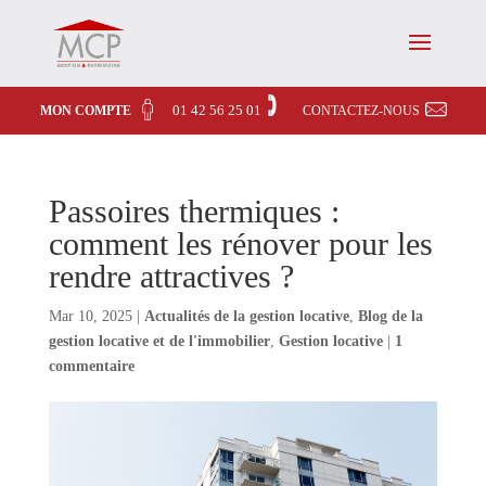
01 42 56 25 01
MON COMPTE
CONTACTEZ-NOUS
Passoires thermiques :
comment les rénover pour les
rendre attractives ?
Mar 10, 2025
|
Actualités de la gestion locative
,
Blog de la
gestion locative et de l'immobilier
,
Gestion locative
|
1
commentaire