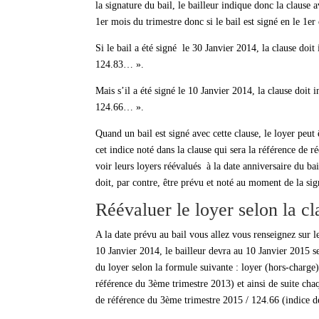
la signature du bail, le bailleur indique donc la clause 
1er mois du trimestre donc si le bail est signé en le 1er
Si le bail a été signé le 30 Janvier 2014, la clause doi
124.83… ».
Mais s’il a été signé le 10 Janvier 2014, la clause doit
124.66… ».
Quand un bail est signé avec cette clause, le loyer peut
cet indice noté dans la clause qui sera la référence de r
voir leurs loyers réévalués à la date anniversaire du bai
doit, par contre, être prévu et noté au moment de la sig
Réévaluer le loyer selon la cl
A la date prévu au bail vous allez vous renseignez sur 
10 Janvier 2014, le bailleur devra au 10 Janvier 2015 se
du loyer selon la formule suivante : loyer (hors-charge
référence du 3ème trimestre 2013) et ainsi de suite cha
de référence du 3ème trimestre 2015 / 124.66 (indice 