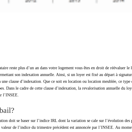
cataire reste plus d’un an dans votre logement vous êtes en droit de réévaluer le 
ermettant son indexation annuelle. Ainsi, si un loyer est fixé au départ à signatu
 à une clause d’indexation. Que ce soit en location ou location meublée, ce type
pes. Dans le cadre de cette clause d’indexation, la revalorisation annuelle du loy
par l’INSEE.
bail?
ion doit se baser sur l’indice IRL dont la variation se cale sur l’évolution des 
a valeur de l’indice du trimestre précédent est annoncée par l’INSEE. Au mome