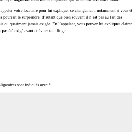
d’appeler votre locataire pour lui expliquer ce changement, notamment si vous ê
a pourrait le surprendre, d’autant que bien souvent il n’est pas au fait des
mais ou quasiment jamais exigée. En l’appelant, vous pouvez lui expliquer clair
 pas été exigé avant et éviter tout litige.
ligatoires sont indiqués avec
*