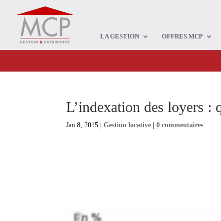
LA GESTION
OFFRES MCP
L’indexation des loyers :
Jan 8, 2015
|
Gestion locative
|
0 commentaires