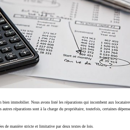
’un bien immobilier. Nous avons listé les réparations qui incombent aux locataire
 autres réparations sont à la charge du propriétaire, toutefois, certaines dépens
s de manière stricte et limitative par deux textes de lois.