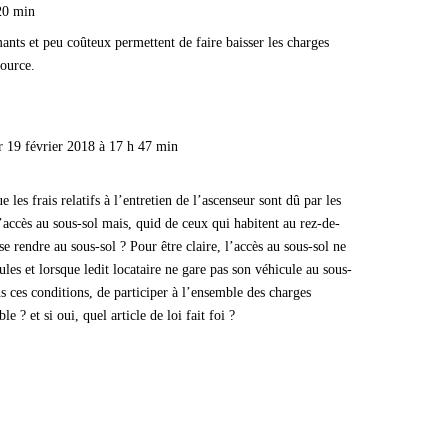
 20 min
nts et peu coûteux permettent de faire baisser les charges
source.
r 19 février 2018 à 17 h 47 min
 les frais relatifs à l’entretien de l’ascenseur sont dû par les
’accès au sous-sol mais, quid de ceux qui habitent au rez-de-
se rendre au sous-sol ? Pour être claire, l’accès au sous-sol ne
es et lorsque ledit locataire ne gare pas son véhicule au sous-
ans ces conditions, de participer à l’ensemble des charges
e ? et si oui, quel article de loi fait foi ?