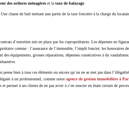
ment des ordures ménagères
et la
taxe de balayage
.
. Une clause de bail mettant une partie de la taxe foncière à la charge du locatair
contrats d’entretien mis en place par les copropriétaires. Les dépenses ne figura
ropriétaire comme : l’assurance de l’immeuble, l’impôt foncier, les honoraires d
ent des équipements, grosses réparations, dépenses consécutives à du vandalisme
exhaustive.
on pense bien à tous ces éléments ou encore qu’on ne se met pas dans l’illégalit
éléguée à un professionnel, comme notre
agence de gestion immobilière à Par
s et permet à ses clients de ne pas avoir à s’en soucier en étant certain de perce