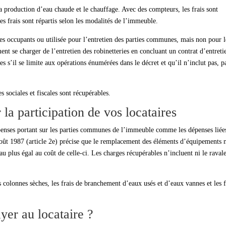
a production d’eau chaude et le chauffage. Avec des compteurs, les frais sont
es frais sont répartis selon les modalités de l’immeuble.
es occupants ou utilisée pour l’entretien des parties communes, mais non pour l
nt se charger de l’entretien des robinetteries en concluant un contrat d’entreti
s s’il se limite aux opérations énumérées dans le décret et qu’il n’inclut pas, p
s sociales et fiscales sont récupérables.
a participation de vos locataires
épenses portant sur les parties communes de l’immeuble comme les dépenses liée
oût 1987 (article 2e) précise que le remplacement des éléments d’équipements n
au plus égal au coût de celle-ci. Les charges récupérables n’incluent ni le rava
s colonnes sèches, les frais de branchement d’eaux usés et d’eaux vannes et les f
yer au locataire ?