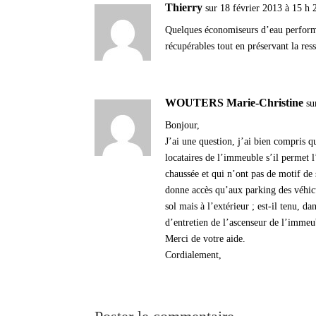
Thierry
sur 18 février 2013 à 15 h
Quelques économiseurs d’eau performa
récupérables tout en préservant la res
WOUTERS Marie-Christine
su
Bonjour,
J’ai une question, j’ai bien compris que
locataires de l’immeuble s’il permet l
chaussée et qui n’ont pas de motif de 
donne accès qu’aux parking des véhicul
sol mais à l’extérieur ; est-il tenu, d
d’entretien de l’ascenseur de l’immeubl
Merci de votre aide.
Cordialement,