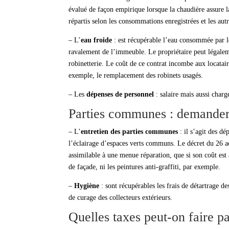
évalué de façon empirique lorsque la chaudière assure l
répartis selon les consommations enregistrées et les autr
– L’
eau froide
: est récupérable l’eau consommée par l
ravalement de l’immeuble. Le propriétaire peut légaleme
robinetterie. Le coût de ce contrat incombe aux locataire
exemple, le remplacement des robinets usagés.
– Les
dépenses de personnel
: salaire mais aussi charge
Parties communes : demander l
– L’
entretien des parties communes
: il s’agit des d
l’éclairage d’espaces verts communs. Le décret du 26 a
assimilable à une menue réparation, que si son coût est 
de façade, ni les peintures anti-graffiti, par exemple.
–
Hygiène
: sont récupérables les frais de détartrage de
de curage des collecteurs extérieurs.
Quelles taxes peut-on faire pa