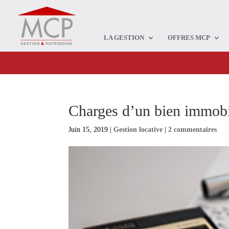
LA GESTION
OFFRES MCP
Charges d’un bien immobil
Juin 15, 2019
|
Gestion locative
|
2 commentaires