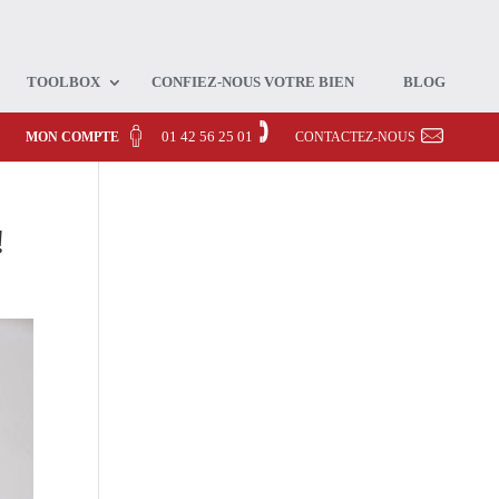
TOOLBOX
CONFIEZ-NOUS VOTRE BIEN
BLOG
01 42 56 25 01
MON COMPTE
CONTACTEZ-NOUS
!