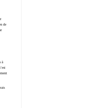
e
en de
ar
s à
’est
lement
rais