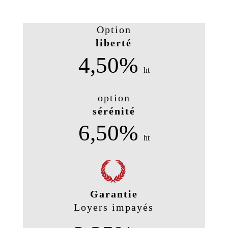
Option
liberté
4,50%
ht
option
sérénité
6,50%
ht
Garantie
Loyers impayés