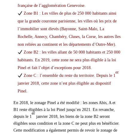
française de l’agglomération Genevoise.
Zone B1 : Les villes de plus de 250 000 habitants ainsi
que la grande couronne parisienne, les villes où les prix de
l’immobilier sont élevés (Bayonne, Saint-Malo, La
Rochelle, Annecy, Chambéry, Cluses, la Corse, les autres îles
non reliées au continent et les départements d’Outre-Mer).
Zone B2 : les villes allant de 50 000 habitants et 250 000
habitants. En 2019, cette zone ne sera plus éligible à la loi
Pinel et fait l’objet d’exceptions pour 2018.
er
Zone C : l’ensemble du reste du territoire. Depuis le 1
janvier 2018, cette zone n’est plus éligible au dispositif
Pinel.
En 2018, le zonage Pinel a été modifié : les zones Abis, A et
B1 reste éligibles à la loi Pinel jusqu’en 2021. En revanche,
er
depuis le 1
janvier 2018, les biens de la zone B2 seront
éligibles sous condition et la zone C ne peut plus en bénéficier.
Cette modification a également permis de revoir le zonage de