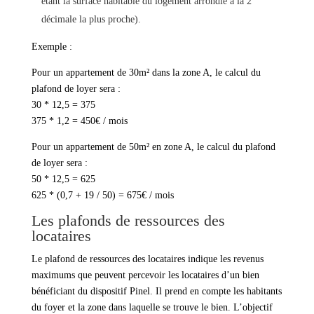
étant la surface habitable du logement arrondie à la 2
décimale la plus proche).
Exemple :
Pour un appartement de 30m² dans la zone A, le calcul du
plafond de loyer sera :
30 * 12,5 = 375
375 * 1,2 = 450€ / mois
Pour un appartement de 50m² en zone A, le calcul du plafond
de loyer sera :
50 * 12,5 = 625
625 * (0,7 + 19 / 50) = 675€ / mois
Les plafonds de ressources des
locataires
Le plafond de ressources des locataires indique les revenus
maximums que peuvent percevoir les locataires d’un bien
bénéficiant du dispositif Pinel. Il prend en compte les habitants
du foyer et la zone dans laquelle se trouve le bien. L’objectif