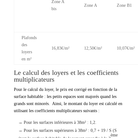
Zone A
Zone A
Zone B1
bis
Plafonds
des
16,83€/m²
12,50€/m²
10,07€/m²
loyers
en m²
Le calcul des loyers et les coefficients
multiplicateurs
Pour le calcul du loyer, le prix est corrigé en fonction de la
surface habitable : les petits espaces sont majorés quand les
grands sont minorés. Ainsi, le montant du loyer est calculé en
utilisant les coefficients multiplicateurs suivants :
→ Pour les surfaces inférieures à 38m² : 1,2.
→ Pour les surfaces supérieures à 38m² : 0,7 + 19 / S (S
ème