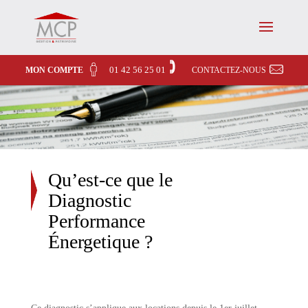
01 42 56 25 01
MON COMPTE
CONTACTEZ-NOUS
Qu’est-ce que le
Diagnostic
Performance
Énergetique ?